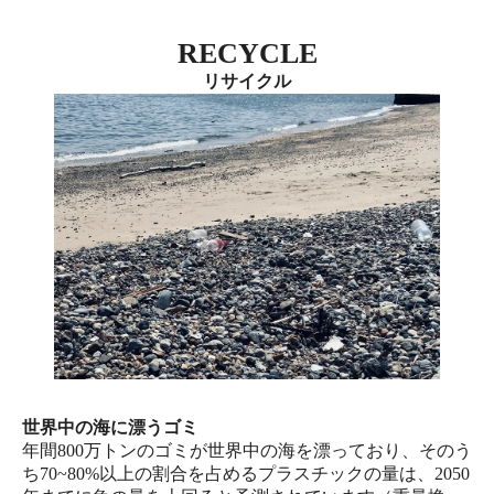
RECYCLE
リサイクル
世界中の海に漂うゴミ
年間800万トンのゴミが世界中の海を漂っており、そのう
ち70~80%以上の割合を占めるプラスチックの量は、2050