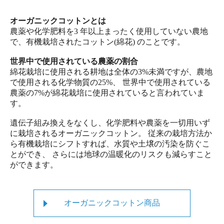
オーガニックコットンとは
農薬や化学肥料を3 年以上まったく使用していない農地
で、有機栽培されたコットン(綿花) のことです。
世界中で使用されている農薬の割合
綿花栽培に使用される耕地は全体の3%未満ですが、農地
で使用される化学物質の25%、 世界中で使用されている
農薬の7%が綿花栽培に使用されていると言われていま
す。
遺伝子組み換えをなくし、化学肥料や農薬を一切用いず
に栽培されるオーガニックコットン。 従来の栽培方法か
ら有機栽培にシフトすれば、水質や土壌の汚染を防ぐこ
とができ、 さらには地球の温暖化のリスクも減らすこと
ができます。
オーガニックコットン商品