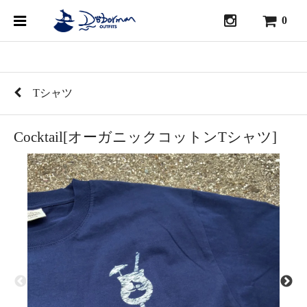
0
Tシャツ
Cocktail[オーガニックコットンTシャツ]