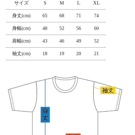
サイズ
S
M
L
XL
身丈(cm)
65
68
71
74
身幅(cm)
48
52
56
60
肩幅(cm)
43
46
49
52
袖丈(cm)
18
19
20
21