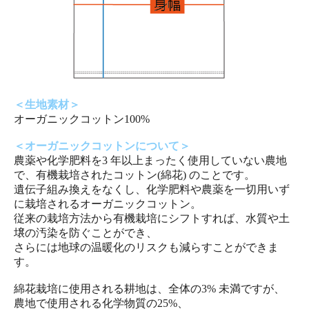
＜生地素材＞
オーガニックコットン100%
＜オーガニックコットンについて＞
農薬や化学肥料を3 年以上まったく使用していない農地
で、有機栽培されたコットン(綿花) のことです。
遺伝子組み換えをなくし、化学肥料や農薬を一切用いず
に栽培されるオーガニックコットン。
従来の栽培方法から有機栽培にシフトすれば、水質や土
壌の汚染を防ぐことができ、
さらには地球の温暖化のリスクも減らすことができま
す。
綿花栽培に使用される耕地は、全体の3% 未満ですが、
農地で使用される化学物質の25%、